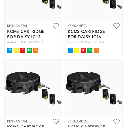
KENNAMETAL
KENNAMETAL
KCMS CARTRIDGE
KCMS CARTRIDGE
FOR DAISY IC12
FOR DAISY IC16
Artikelnr: KCMS-RP1204CA
Artikelnr: KCMS-RP1605CA
P
M
K
N
S
P
M
K
N
S
KENNAMETAL
KENNAMETAL