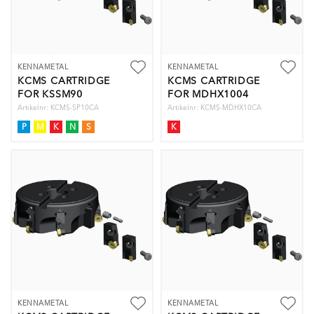
KENNAMETAL
KENNAMETAL
KCMS CARTRIDGE
KCMS CARTRIDGE
FOR KSSM90
FOR MDHX1004
Artikelnr: KCMS-SP10CA
Artikelnr: KCMS-MDHX10CA
P
M
K
N
S
K
KENNAMETAL
KENNAMETAL