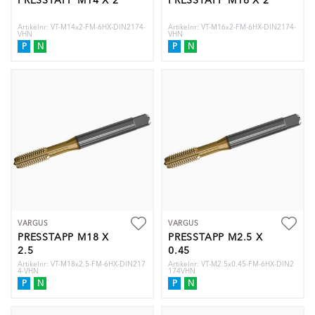
PRESSTAPP M14 X 2
PRESSTAPP M16 X 2
Artikelnr: VT-M14x2-FM-6HX-DIN2174-
Artikelnr: VT-M16x2-FM-6HX-DIN2174-
VHN
VHN
P
N
P
N
VARGUS
VARGUS
PRESSTAPP M18 X
PRESSTAPP M2.5 X
2.5
0.45
Artikelnr: VT-M18x2.5-FM-6HX-DIN217
Artikelnr: VT-M2.5x0.45-FM-6HX-DIN2
4-VHN
174VHN
P
N
P
N