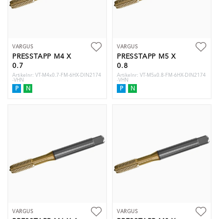
VARGUS
VARGUS
PRESSTAPP M4 X
PRESSTAPP M5 X
0.7
0.8
Artikelnr: VT-M4x0.7-FM-6HX-DIN2174
Artikelnr: VT-M5x0.8-FM-6HX-DIN2174
-VHN
-VHN
P
N
P
N
VARGUS
VARGUS