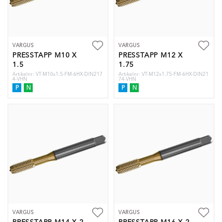
VARGUS
VARGUS
PRESSTAPP M10 X
PRESSTAPP M12 X
1.5
1.75
Artikelnr: VT-M10x1.5-FM-6HX-DIN217
Artikelnr: VT-M12x1.75-FM-6HX-DIN21
4-VHN
74-VHN
P
N
P
N
VARGUS
VARGUS