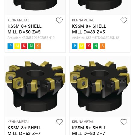
KENNAMETAL
KENNAMETAL
KSSM 8+ SHELL
KSSM 8+ SHELL
MILL D=50 Z=5
MILL D=63 Z=5
Artikelnr: KSSM87D050Z05SN12
Artikelnr: KSSM87D063Z05SN12
P
M
K
N
S
P
M
K
N
S
KENNAMETAL
KENNAMETAL
KSSM 8+ SHELL
KSSM 8+ SHELL
MILL D=63 Z=7
MILL D=80 Z=7