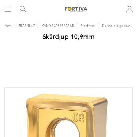
Hem
FRÄSNING
VÄNDSKÄRSFRÄSAR
Planfräsar
Dubbelsidiga skär
Skärdjup 10,9mm