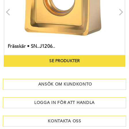
Frässkär • SN..J1206..
SE PRODUKTER
ANSÖK OM KUNDKONTO
LOGGA IN FÖR ATT HANDLA
KONTAKTA OSS