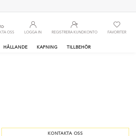
KTA OSS
LOGGA IN
REGISTRERA KUNDKONTO
FAVORITER
HÅLLANDE
KAPNING
TILLBEHÖR
KONTAKTA OSS