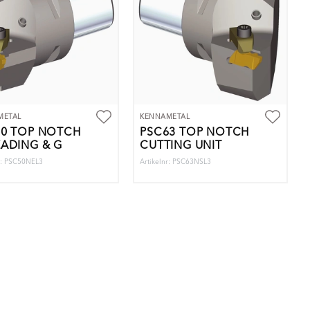
METAL
KENNAMETAL
50 TOP NOTCH
PSC63 TOP NOTCH
ADING & G
CUTTING UNIT
r: PSC50NEL3
Artikelnr: PSC63NSL3