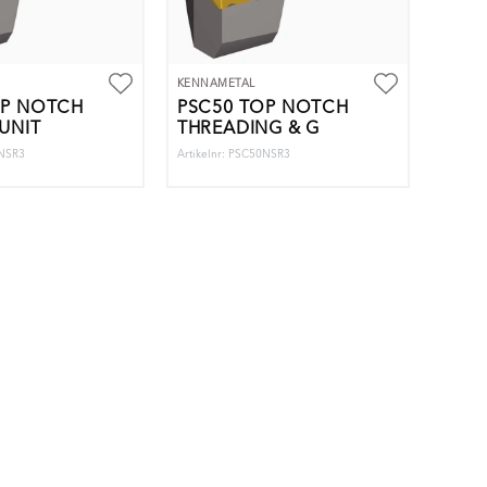
KENNAMETAL
OP NOTCH
PSC50 TOP NOTCH
UNIT
THREADING & G
3NSR3
Artikelnr: PSC50NSR3