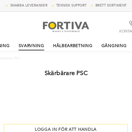
SNABBA LEVERANSER
TEKNISK SUPPORT
BRETT SORTIMENT
KONTA
NING
SVARVNING
HÅLBEARBETNING
GÄNGNING
kärbärare PSC
Skärbärare PSC
LOGGA IN FÖR ATT HANDLA