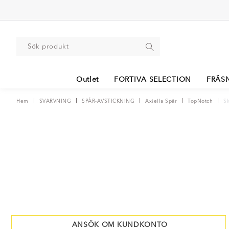
Outlet
FORTIVA SELECTION
FRÄS
Hem
SVARVNING
SPÅR-AVSTICKNING
Axiella Spår
TopNotch
S
ANSÖK OM KUNDKONTO