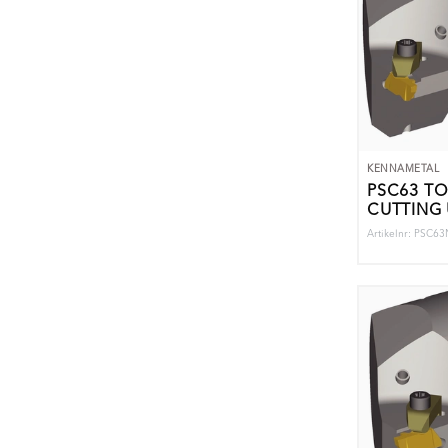
KENNAMETAL
PSC63 T
CUTTING 
Artikelnr: PSC6