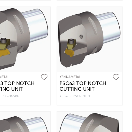
METAL
KENNAMETAL
63 TOP NOTCH
PSC63 TOP NOTCH
ING UNIT
CUTTING UNIT
nr: PSC63NSR4
Artikelnr: PSC63NEL3