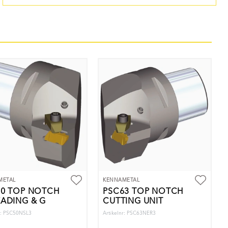
METAL
KENNAMETAL
50 TOP NOTCH
PSC63 TOP NOTCH
ADING & G
CUTTING UNIT
r: PSC50NSL3
Artikelnr: PSC63NER3