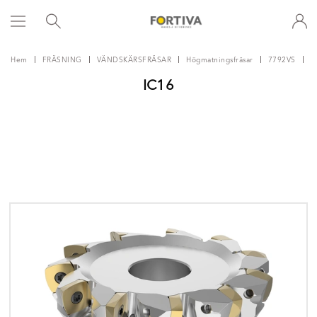
Hem
FRÄSNING
VÄNDSKÄRSFRÄSAR
Högmatningsfräsar
7792VS
I
IC16