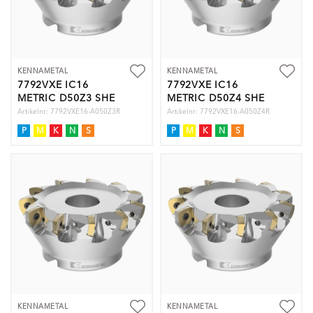
KENNAMETAL
KENNAMETAL
7792VXE IC16
7792VXE IC16
METRIC D50Z3 SHE
METRIC D50Z4 SHE
Artikelnr: 7792VXE16-A050Z3R
Artikelnr: 7792VXE16-A050Z4R
P
M
K
N
S
P
M
K
N
S
KENNAMETAL
KENNAMETAL