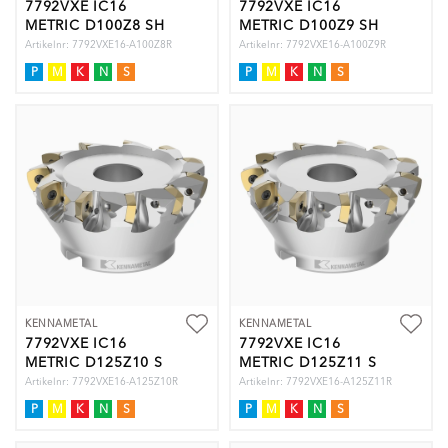
7792VXE IC16
7792VXE IC16
METRIC D100Z8 SH
METRIC D100Z9 SH
Artikelnr: 7792VXE16-A100Z8R
Artikelnr: 7792VXE16-A100Z9R
P
M
K
N
S
P
M
K
N
S
KENNAMETAL
KENNAMETAL
7792VXE IC16
7792VXE IC16
METRIC D125Z10 S
METRIC D125Z11 S
Artikelnr: 7792VXE16-A125Z10R
Artikelnr: 7792VXE16-A125Z11R
P
M
K
N
S
P
M
K
N
S