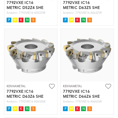
7792VXE IC16
7792VXE IC16
METRIC D52Z4 SHE
METRIC D63Z5 SHE
Artikelnr: 7792VXE16-A052Z4R
Artikelnr: 7792VXE16-A063Z5R
P
M
K
N
S
P
M
K
N
S
KENNAMETAL
KENNAMETAL
7792VXE IC16
7792VXE IC16
METRIC D63Z6 SHE
METRIC D66Z6 SHE
Artikelnr: 7792VXE16-A063Z6R
Artikelnr: 7792VXE16-A066Z6R
P
M
K
N
S
P
M
K
N
S