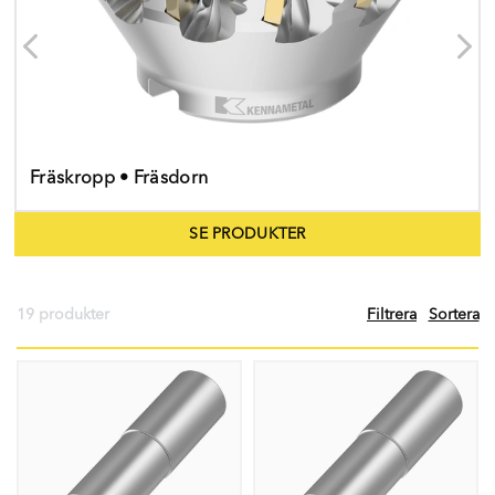
Fräskropp • Fräsdorn
SE PRODUKTER
19 produkter
Filtrera
Sortera