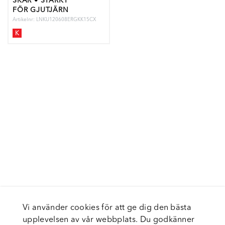
SKÄR • STARKT
FÖR GJUTJÄRN
Artikelnr: LNKU120608ERGKK15CX
K
Vi använder cookies för att ge dig den bästa
upplevelsen av vår webbplats. Du godkänner