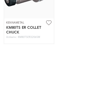
KENNAMETAL
KM80TS ER COLLET
CHUCK
Artikelnr: KM80TSER32065M