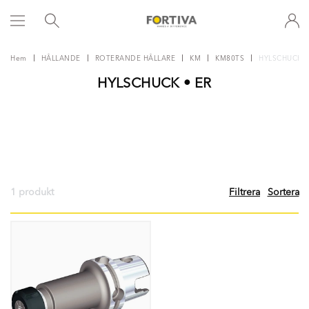
Hem
HÅLLANDE
ROTERANDE HÅLLARE
KM
KM80TS
HYLSCHUCK •
HYLSCHUCK • ER
1 produkt
Filtrera
Sortera