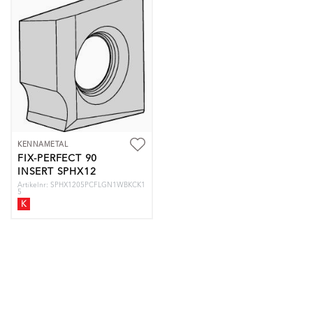
KENNAMETAL
FIX-PERFECT 90
INSERT SPHX12
Artikelnr: SPHX1205PCFLGN1WBKCK1
5
K