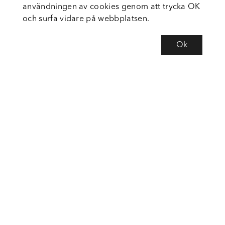
användningen av cookies genom att trycka OK
och surfa vidare på webbplatsen.
Ok
Om Fortiva
Tjänster
Service
Följ oss