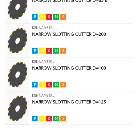
NARROW SLOTTING CUTTER D=63 B
P
M
K
N
S
KENNAMETAL
NARROW SLOTTING CUTTER D=200
P
M
K
N
S
KENNAMETAL
NARROW SLOTTING CUTTER D=100
P
M
K
N
S
KENNAMETAL
NARROW SLOTTING CUTTER D=125
P
M
K
N
S