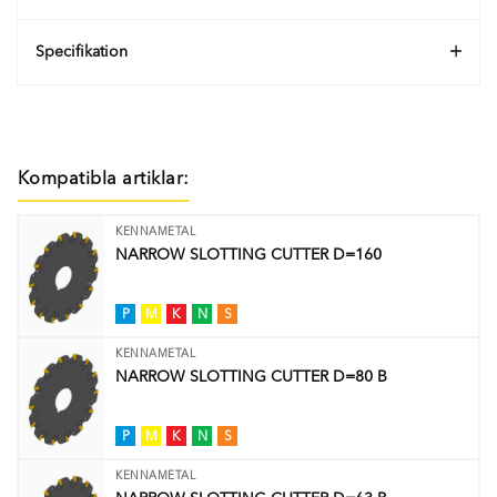
Specifikation
Kompatibla artiklar:
KENNAMETAL
NARROW SLOTTING CUTTER D=160
P
M
K
N
S
KENNAMETAL
NARROW SLOTTING CUTTER D=80 B
P
M
K
N
S
KENNAMETAL