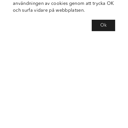
användningen av cookies genom att trycka OK
och surfa vidare på webbplatsen.
Ok
Om Fortiva
Tjänster
Service
Följ oss