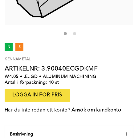
N
S
KENNAMETAL
ARTIKELNR: 3.90040ECGDKMF
W4,05 • .E..GD • ALUMINUM MACHINING
Antal i förpackning: 10 st
LOGGA IN FÖR PRIS
Har du inte redan ett konto?
Ansök om kundkonto
Beskrivning