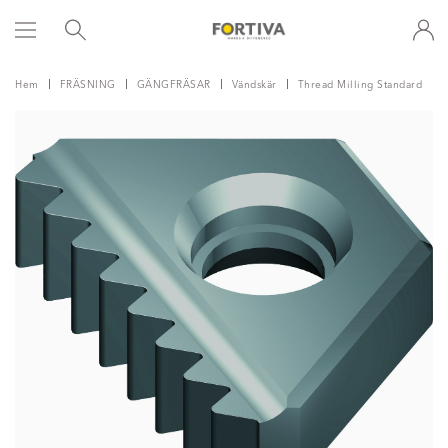
Hem
FRÄSNING
GÄNGFRÄSAR
Vändskär
Thread Milling Standard