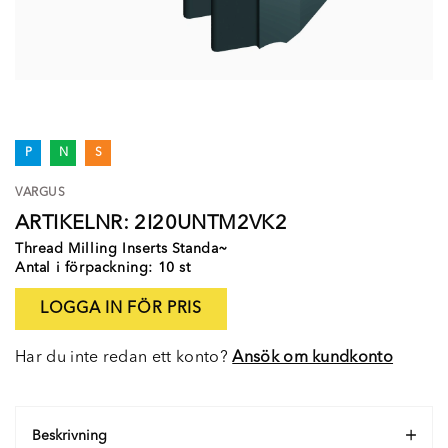
P
N
S
VARGUS
ARTIKELNR: 2I20UNTM2VK2
Thread Milling Inserts Standa~
Antal i förpackning: 10 st
LOGGA IN FÖR PRIS
Har du inte redan ett konto?
Ansök om kundkonto
Beskrivning