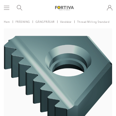
Hem
FRÄSNING
GÄNGFRÄSAR
Vändskär
Thread Milling Standard