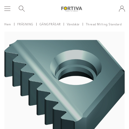
Hem
FRÄSNING
GÄNGFRÄSAR
Vändskär
Thread Milling Standard