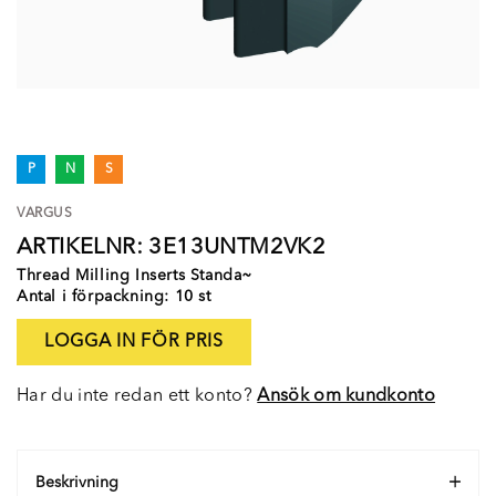
P
N
S
VARGUS
ARTIKELNR: 3E13UNTM2VK2
Thread Milling Inserts Standa~
Antal i förpackning: 10 st
LOGGA IN FÖR PRIS
Har du inte redan ett konto?
Ansök om kundkonto
Beskrivning