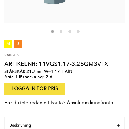
M
S
VARGUS
ARTIKELNR: 11VGS1.17-3.25GM3VTX
SPÅRSKÄR 21.7mm W=1.17 TiAlN
Antal i förpackning: 2 st
LOGGA IN FÖR PRIS
Har du inte redan ett konto?
Ansök om kundkonto
Beskrivning