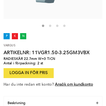
P
K
N
VARGUS
ARTIKELNR: 11VGR1.50-3.25GM3VBX
RADIESKÄR 22.7mm W=3 TiCN
Antal i förpackning: 2 st
LOGGA IN FÖR PRIS
Har du inte redan ett konto?
Ansök om kundkonto
Beskrivning