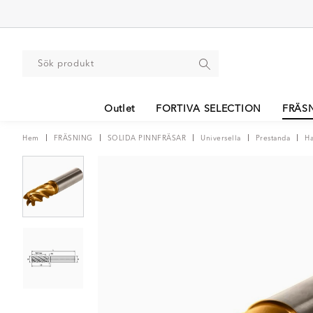
Outlet
FORTIVA SELECTION
FRÄS
Hem
FRÄSNING
SOLIDA PINNFRÄSAR
Universella
Prestanda
Ha