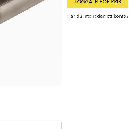
LOGGA IN FÖR PRIS
Har du inte redan ett konto