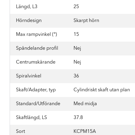
Längd, L3
25
Hörndesign
Skarpt hörn
Max rampvinkel (°)
15
Spåndelande profil
Nej
Centrumskärande
Nej
Spiralvinkel
36
Skaft/Adapter, typ
Cylindriskt skaft utan plan
Standard/Utförande
Med midja
Skaftlängd, LS
37.8
Sort
KCPM15A