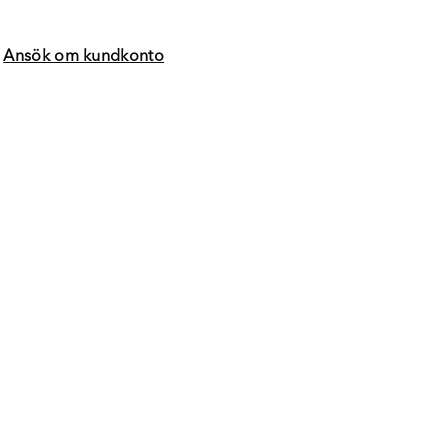
?
Ansök om kundkonto