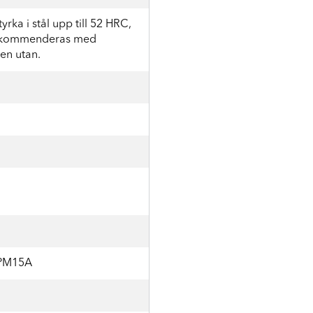
yrka i stål upp till 52 HRC,
, Rekommenderas med
en utan.
PM15A