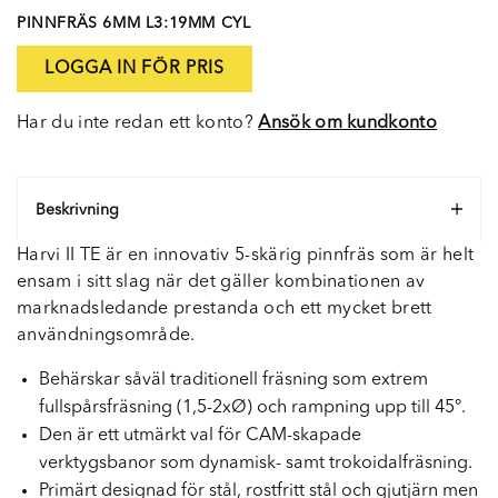
PINNFRÄS 6MM L3:19MM CYL
LOGGA IN FÖR PRIS
Har du inte redan ett konto?
Ansök om kundkonto
Beskrivning
Harvi II TE är en innovativ 5-skärig pinnfräs som är helt
ensam i sitt slag när det gäller kombinationen av
marknadsledande prestanda och ett mycket brett
användningsområde.
Behärskar såväl traditionell fräsning som extrem
fullspårsfräsning (1,5-2xØ) och rampning upp till 45°.
Den är ett utmärkt val för CAM-skapade
verktygsbanor som dynamisk- samt trokoidalfräsning.
Primärt designad för stål, rostfritt stål och gjutjärn men