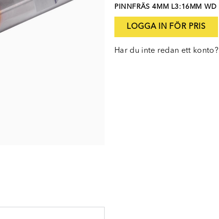
PINNFRÄS 4MM L3:16MM WD
LOGGA IN FÖR PRIS
Har du inte redan ett konto