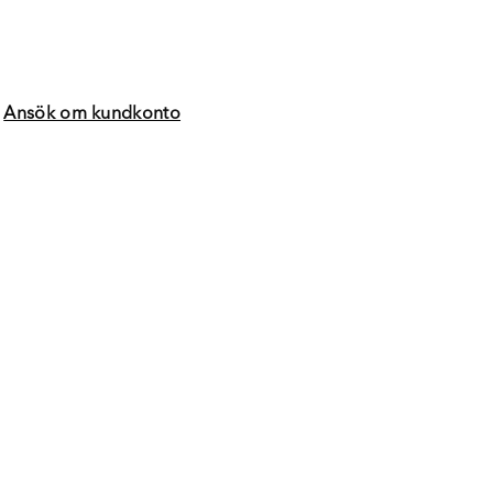
?
Ansök om kundkonto