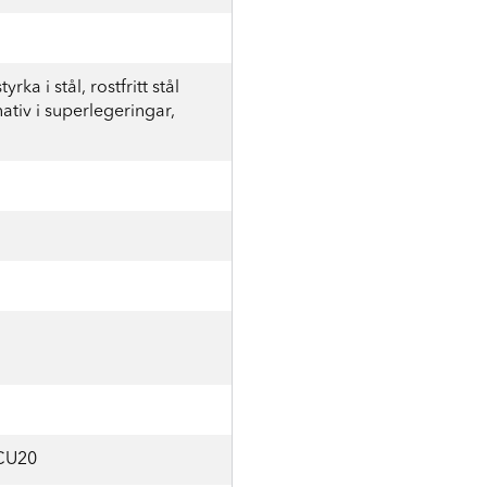
rka i stål, rostfritt stål
ativ i superlegeringar,
CU20