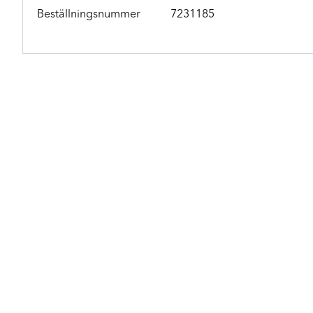
Beställningsnummer
7231185