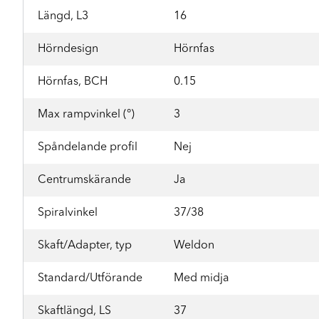
Längd, L3
16
Hörndesign
Hörnfas
Hörnfas, BCH
0.15
Max rampvinkel (°)
3
Spåndelande profil
Nej
Centrumskärande
Ja
Spiralvinkel
37/38
Skaft/Adapter, typ
Weldon
Standard/Utförande
Med midja
Skaftlängd, LS
37