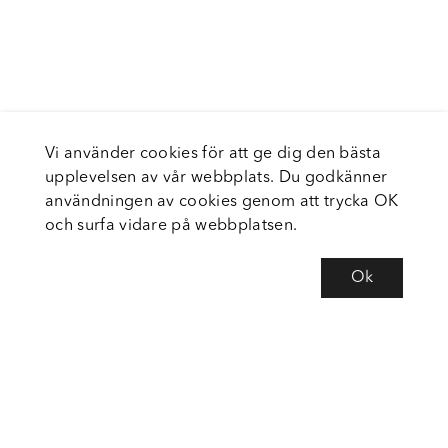
Vi använder cookies för att ge dig den bästa
upplevelsen av vår webbplats. Du godkänner
användningen av cookies genom att trycka OK
och surfa vidare på webbplatsen.
Ok
Om Fortiva
Tjänster