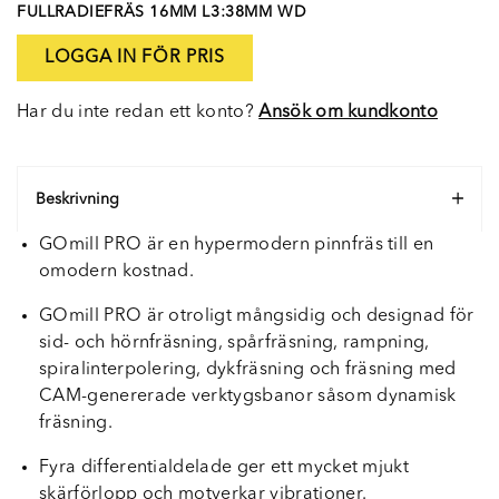
FULLRADIEFRÄS 16MM L3:38MM WD
LOGGA IN FÖR PRIS
Har du inte redan ett konto?
Ansök om kundkonto
Beskrivning
GOmill PRO är en hypermodern pinnfräs till en
omodern kostnad.
GOmill PRO är otroligt mångsidig och designad för
sid- och hörnfräsning, spårfräsning, rampning,
spiralinterpolering, dykfräsning och fräsning med
CAM-genererade verktygsbanor såsom dynamisk
fräsning.
Fyra differentialdelade ger ett mycket mjukt
skärförlopp och motverkar vibrationer.