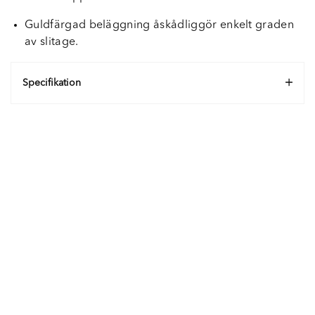
Guldfärgad beläggning åskådliggör enkelt graden
av slitage.
Specifikation