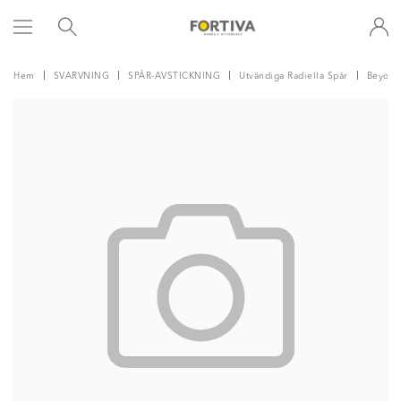
Hem
SVARVNING
SPÅR-AVSTICKNING
Utvändiga Radiella Spår
Beyond