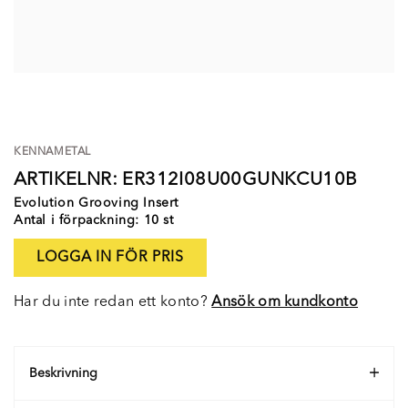
KENNAMETAL
ARTIKELNR: ER312I08U00GUNKCU10B
Evolution Grooving Insert
Antal i förpackning: 10 st
LOGGA IN FÖR PRIS
Har du inte redan ett konto?
Ansök om kundkonto
Beskrivning