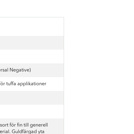
rsal Negative)
ör tuffa applikationer
ort för fin till generell
erial. Guldfärgad yta