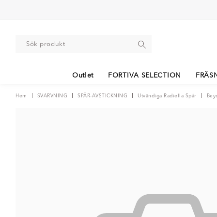
Outlet
FORTIVA SELECTION
FRÄS
Hem
SVARVNING
SPÅR-AVSTICKNING
Utvändiga Radiella Spår
Bey