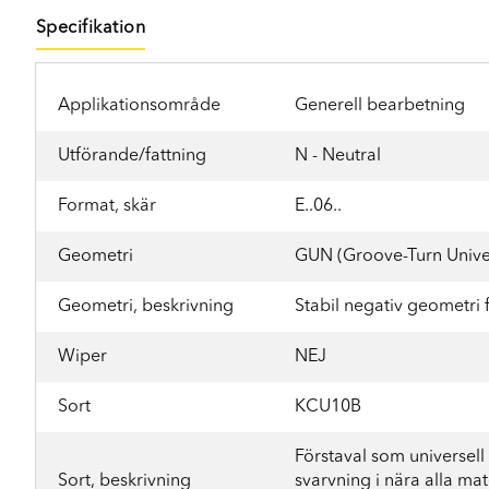
Specifikation
Applikationsområde
Generell bearbetning
Utförande/fattning
N - Neutral
Format, skär
E..06..
Geometri
GUN (Groove-Turn Unive
Geometri, beskrivning
Stabil negativ geometri f
Wiper
NEJ
Sort
KCU10B
Förstaval som universell s
Sort, beskrivning
svarvning i nära alla mat