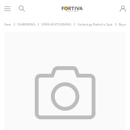
Hem
SVARVNING
SPÅR-AVSTICKNING
Utvändiga Radiella Spår
Beyond