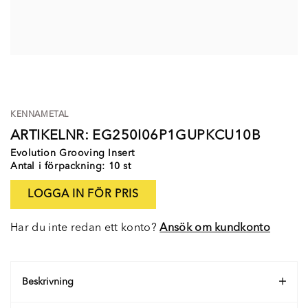
KENNAMETAL
ARTIKELNR: EG250I06P1GUPKCU10B
Evolution Grooving Insert
Antal i förpackning: 10 st
LOGGA IN FÖR PRIS
Har du inte redan ett konto?
Ansök om kundkonto
Beskrivning