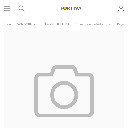
Hem
SVARVNING
SPÅR-AVSTICKNING
Utvändiga Radiella Spår
Beyond