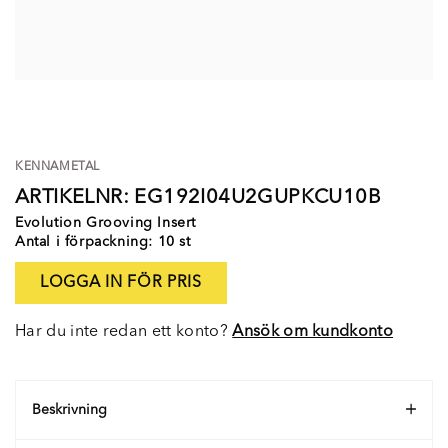
KENNAMETAL
ARTIKELNR: EG192I04U2GUPKCU10B
Evolution Grooving Insert
Antal i förpackning: 10 st
LOGGA IN FÖR PRIS
Har du inte redan ett konto?
Ansök om kundkonto
Beskrivning