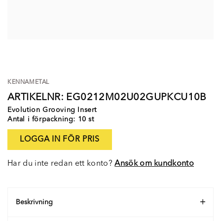
KENNAMETAL
ARTIKELNR: EG0212M02U02GUPKCU10B
Evolution Grooving Insert
Antal i förpackning: 10 st
LOGGA IN FÖR PRIS
Har du inte redan ett konto?
Ansök om kundkonto
Beskrivning