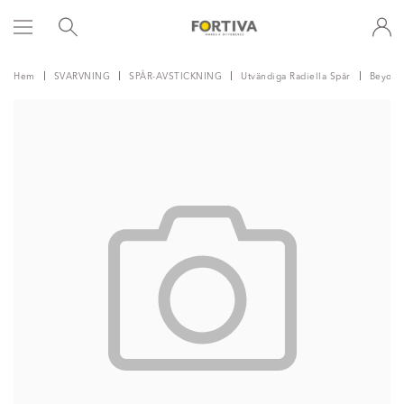
Hem
SVARVNING
SPÅR-AVSTICKNING
Utvändiga Radiella Spår
Beyond