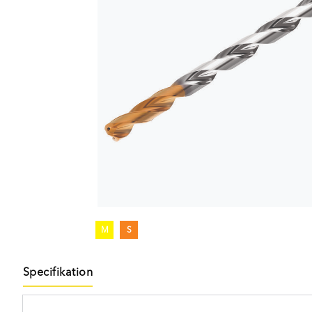
M
S
Specifikation