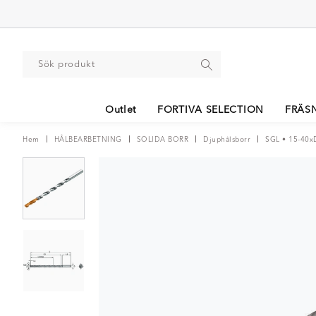
Outlet
FORTIVA SELECTION
FRÄS
Hem
HÅLBEARBETNING
SOLIDA BORR
Djuphålsborr
SGL • 15-40x