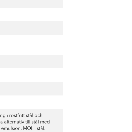
g i rostfritt stål och
 alternativ till stål med
emulsion, MQL i stål.