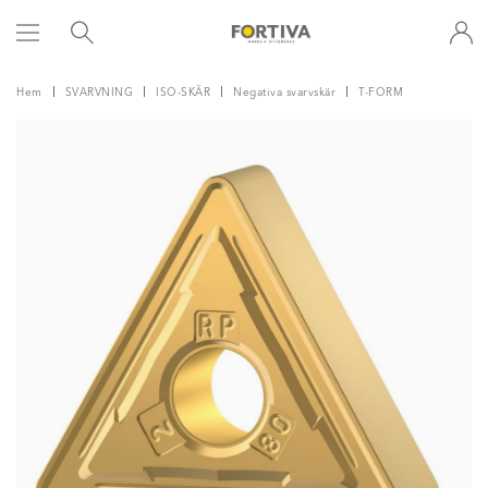
Hem
SVARVNING
ISO-SKÄR
Negativa svarvskär
T-FORM