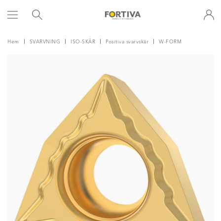
Hem
SVARVNING
ISO-SKÄR
Positiva svarvskär
W-FORM