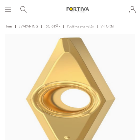
Hem
SVARVNING
ISO-SKÄR
Positiva svarvskär
V-FORM