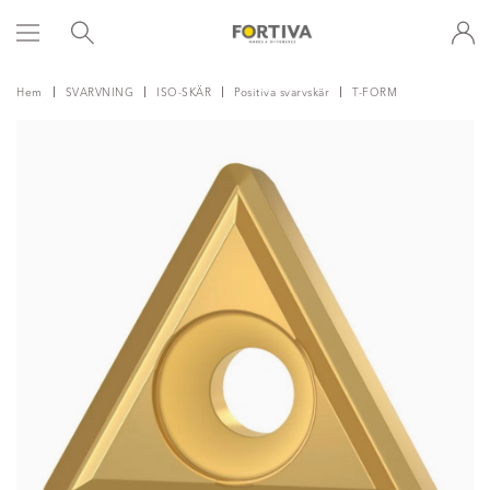
Hem
SVARVNING
ISO-SKÄR
Positiva svarvskär
T-FORM