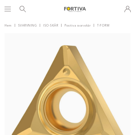
Hem
SVARVNING
ISO-SKÄR
Positiva svarvskär
T-FORM