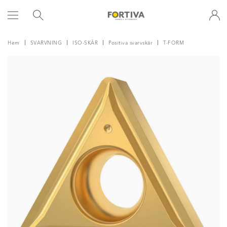
Hem
SVARVNING
ISO-SKÄR
Positiva svarvskär
T-FORM