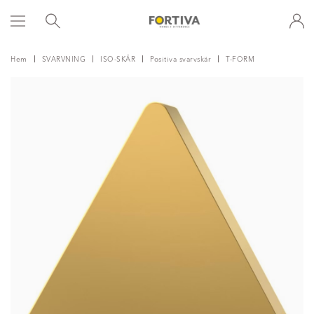
Hem
SVARVNING
ISO-SKÄR
Positiva svarvskär
T-FORM