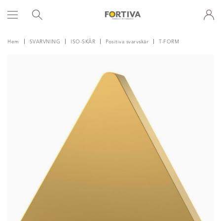
Hem
SVARVNING
ISO-SKÄR
Positiva svarvskär
T-FORM