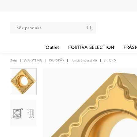
Outlet
FORTIVA SELECTION
FRÄS
Hem
SVARVNING
ISO-SKÄR
Positiva svarvskär
S-FORM