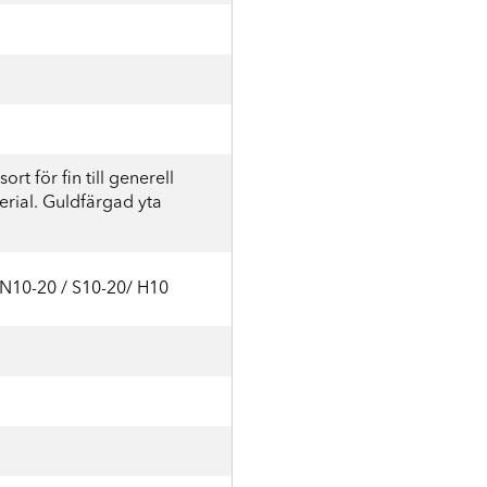
ort för fin till generell
erial. Guldfärgad yta
 N10-20 / S10-20/ H10