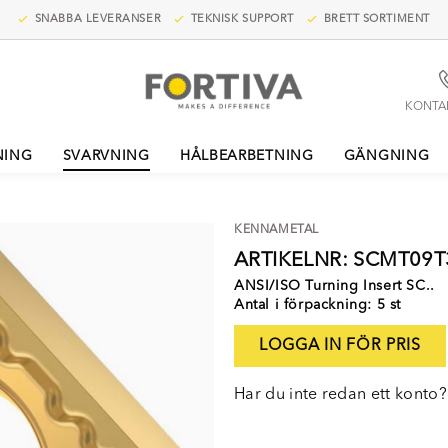
SNABBA LEVERANSER
TEKNISK SUPPORT
BRETT SORTIMENT
KONTA
NING
SVARVNING
HÅLBEARBETNING
GÄNGNING
KENNAMETAL
ARTIKELNR: SCMT09
ANSI/ISO Turning Insert SC..
Antal i förpackning: 5 st
LOGGA IN FÖR PRIS
Har du inte redan ett konto