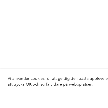
Vi använder cookies för att ge dig den bästa upplev
att trycka OK och surfa vidare på webbplatsen.