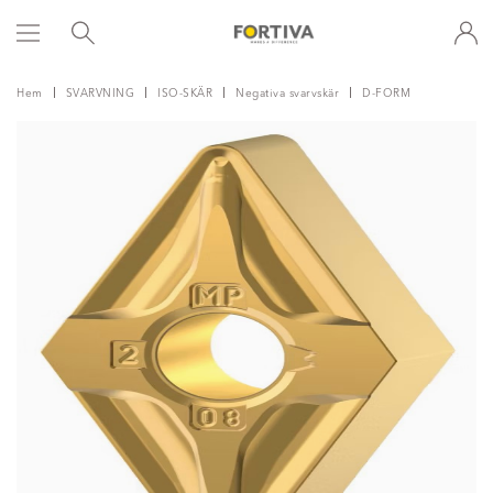
Hem
SVARVNING
ISO-SKÄR
Negativa svarvskär
D-FORM