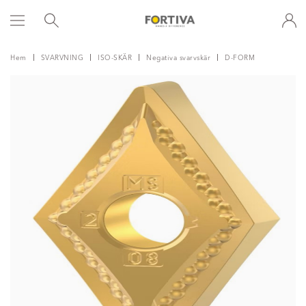
Hem
SVARVNING
ISO-SKÄR
Negativa svarvskär
D-FORM