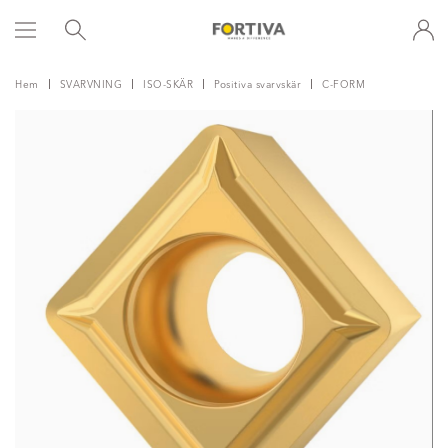
Hem
SVARVNING
ISO-SKÄR
Positiva svarvskär
C-FORM