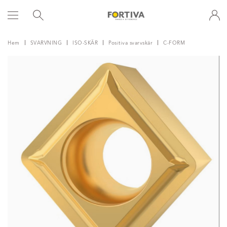
Hem
SVARVNING
ISO-SKÄR
Positiva svarvskär
C-FORM