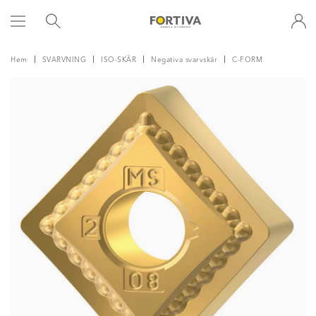
Hem
SVARVNING
ISO-SKÄR
Negativa svarvskär
C-FORM