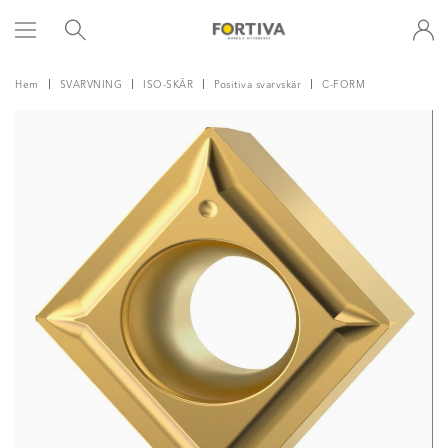
Hem
SVARVNING
ISO-SKÄR
Positiva svarvskär
C-FORM