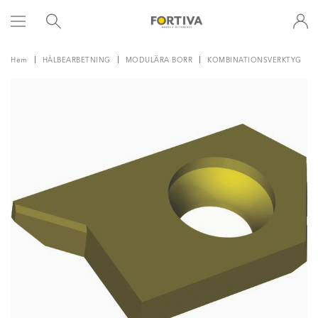
Hem
HÅLBEARBETNING
MODULÄRA BORR
KOMBINATIONSVERKTYG