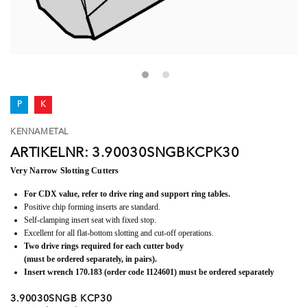
P
K
KENNAMETAL
ARTIKELNR: 3.90030SNGBKCPK30
Very Narrow Slotting Cutters
For CDX value, refer to drive ring and support ring tables.
Positive chip forming inserts are standard.
Self-clamping insert seat with fixed stop.
Excellent for all flat-bottom slotting and cut-off operations.
Two drive rings required for each cutter body
(must be ordered separately, in pairs).
Insert wrench 170.183 (order code 1124601) must be ordered separately
3.90030SNGB KCP30