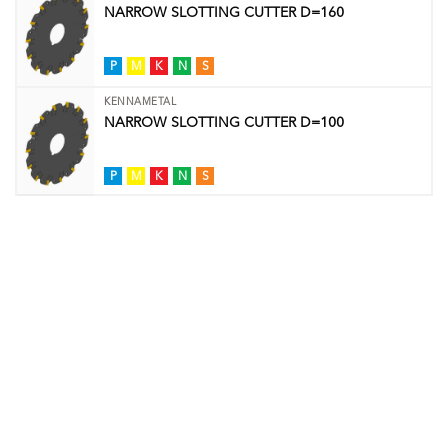
NARROW SLOTTING CUTTER D=160
P
M
K
N
S
KENNAMETAL
NARROW SLOTTING CUTTER D=100
P
M
K
N
S