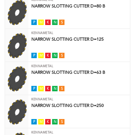
KENNAMETAL
NARROW SLOTTING CUTTER D=80 B
P
M
K
N
S
KENNAMETAL
NARROW SLOTTING CUTTER D=125
P
M
K
N
S
KENNAMETAL
NARROW SLOTTING CUTTER D=63 B
P
M
K
N
S
KENNAMETAL
NARROW SLOTTING CUTTER D=250
P
M
K
N
S
KENNAMETAL