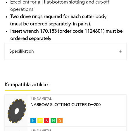
Excellent for all flat-bottom slotting and cut-off
operations.
Two drive rings required for each cutter body
(must be ordered separately, in pairs).
Insert wrench 170.183 (order code 1124601) must be
ordered separately
Specifikation
Kompatibla artiklar:
KENNAMETAL
NARROW SLOTTING CUTTER D=200
P
M
K
N
S