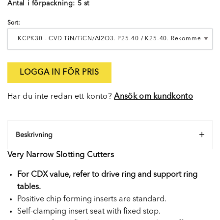
Antal i förpackning: 5 st
Sort:
LOGGA IN FÖR PRIS
Har du inte redan ett konto?
Ansök om kundkonto
Beskrivning
Very Narrow Slotting Cutters
For CDX value, refer to drive ring and support ring
tables.
Positive chip forming inserts are standard.
Self-clamping insert seat with fixed stop.