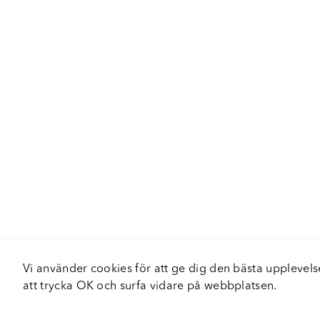
Vi använder cookies för att ge dig den bästa upplev
att trycka OK och surfa vidare på webbplatsen.