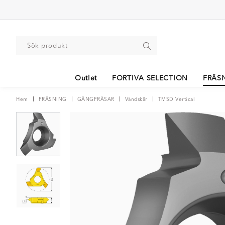
Outlet
FORTIVA SELECTION
FRÄS
Hem
FRÄSNING
GÄNGFRÄSAR
Vändskär
TMSD Vertical