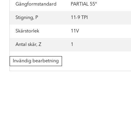
Gängformstandard
PARTIAL 55°
Stigning, P
11-9 TPI
Skärstorlek
11V
Antal skär, Z
1
Invändig bearbetning