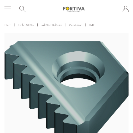
Hem
FRÄSNING
GÄNGFRÄSAR
Vändskär
TMF