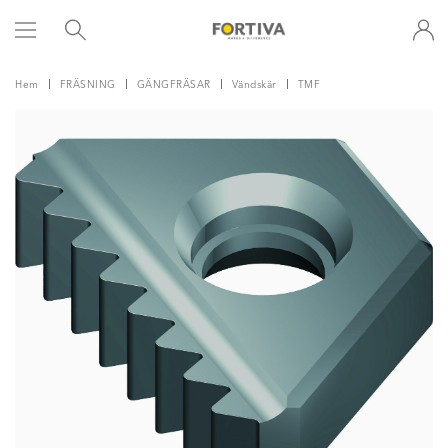
Hem
FRÄSNING
GÄNGFRÄSAR
Vändskär
TMF