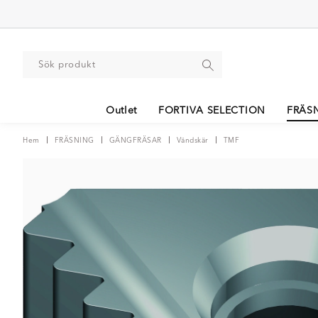
Outlet
FORTIVA SELECTION
FRÄS
Hem
FRÄSNING
GÄNGFRÄSAR
Vändskär
TMF