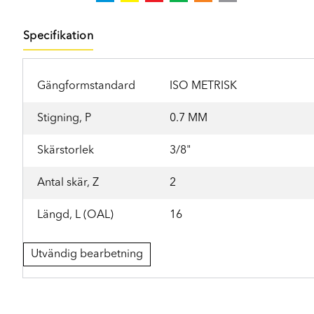
Specifikation
Gängformstandard
ISO METRISK
Stigning, P
0.7 MM
Skärstorlek
3/8"
Antal skär, Z
2
Längd, L (OAL)
16
Utvändig bearbetning