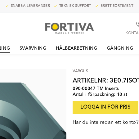
SNABBA LEVERANSER
TEKNISK SUPPORT
BRETT SORTIMENT
KONTA
NING
SVARVNING
HÅLBEARBETNING
GÄNGNING
VARGUS
ARTIKELNR: 3E0.7IS
090-00047 TM Inserts
Antal i förpackning: 10 st
LOGGA IN FÖR PRIS
Har du inte redan ett konto