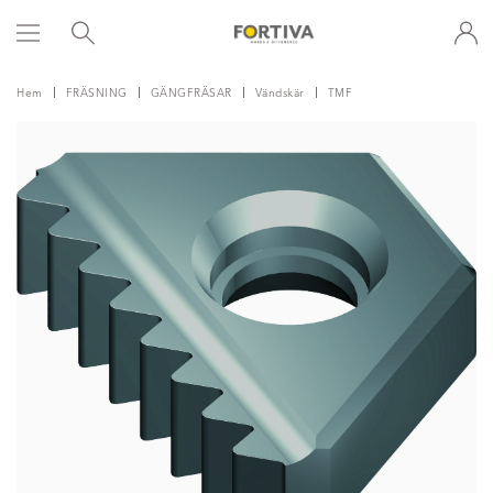
Hem
FRÄSNING
GÄNGFRÄSAR
Vändskär
TMF