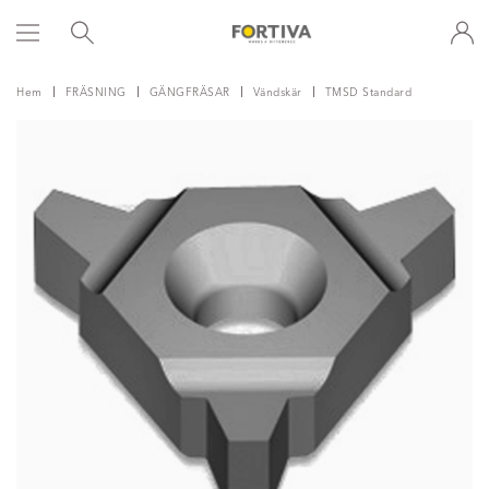
Hem
FRÄSNING
GÄNGFRÄSAR
Vändskär
TMSD Standard