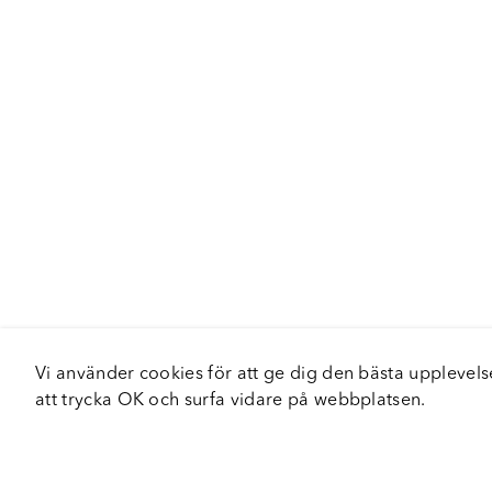
Vi använder cookies för att ge dig den bästa upplev
att trycka OK och surfa vidare på webbplatsen.