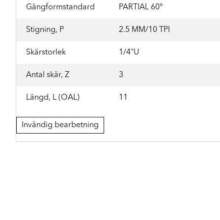
Gängformstandard
PARTIAL 60°
Stigning, P
2.5 MM/10 TPI
Skärstorlek
1/4"U
Antal skär, Z
3
Längd, L (OAL)
11
Invändig bearbetning