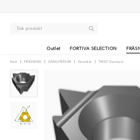
Outlet
FORTIVA SELECTION
FRÄS
Hem
FRÄSNING
GÄNGFRÄSAR
Vändskär
TMSD Standard