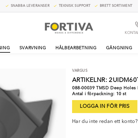
SNABBA LEVERANSER
TEKNISK SUPPORT
BRETT SORTIMENT
KONTA
NING
SVARVNING
HÅLBEARBETNING
GÄNGNING
VARGUS
ARTIKELNR: 2UIDM6
088-00039 TMSD Deep Holes 
Antal i förpackning: 10 st
LOGGA IN FÖR PRIS
Har du inte redan ett konto