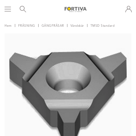
Hem
FRÄSNING
GÄNGFRÄSAR
Vändskär
TMSD Standard